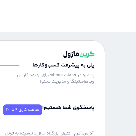
پلی به پیشرفت کسب‌وکارها
پیشرو در خدمات whmcs برای بهبود کارایی
وب‌هاستینگ و مدیریت محتوا
پاسخگوی شما هستیم!
ساعت کاری 9 تا 20
آدرس: کرج، انتهای بزرگراه خرازی، نرسیده به تونل