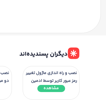
دیگران پسندیده‌اند
نصب و راه اندازی ماژول تغییر
نصب و 
رمز عبور کاربر توسط ادمین
دو مر
مشاهده