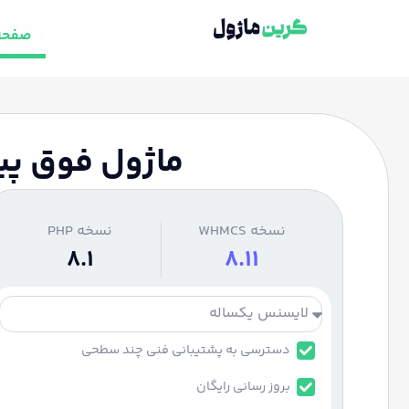
صفحه
ماژول فوق پیشر
نسخه WHMCS
نسخه PHP
8.1
8.11
دسترسی به پشتیبانی فنی چند سطحی
بروز رسانی رایگان