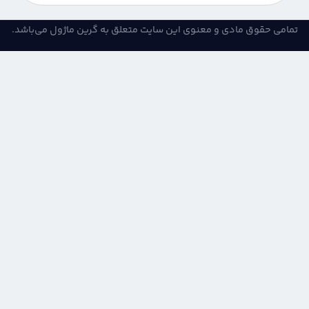
می حقوق مادی و معنوی این سایت متعلق به گرین ماژول می‌باشد.