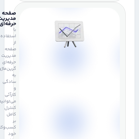
صفحه
مدیریت
حرفه‌ای
با
استفاده
از
صفحه
مدیریت
حرفه‌ای
گرین‌ماژول،
به
سادگی
و
کارآئی
می‌توانید
کنترل
کامل
بر
کسب‌وکار
خود