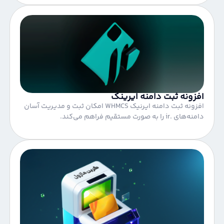
افزونه ثبت دامنه ایرینک
افزونه ثبت دامنه ایرنیک WHMCS امکان ثبت و مدیریت آسان
دامنه‌های .ir را به صورت مستقیم فراهم می‌کند.