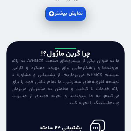
نمایش بیشتر
چرا گرین ماژول؟!
ما به عنوان یکی از پیشروهای صنعت WHMCS، به ارائه
افزونه‌ها و راهکارهایی برای بهبود عملکرد و کارایی
سیستم WHMCS می‌پردازیم. از پشتیبانی و مشاوره تا
توسعه افزونه‌های سفارشی، ما تمام تلاش خود را برای
ارائه خدمات با کیفیت و مطمئن به مشتریان عزیزمان
می‌کنیم. به ما بپیوندید و تجربه جدیدی از مدیریت
وب‌هاستینگ را تجربه کنید.
پشتیبانی 24 ساعته