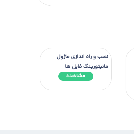
نصب و راه اندازی ماژول
مانیتورینگ فایل ها
مشاهده