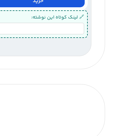
خرید
🔗 لینک کوتاه این نوشته: