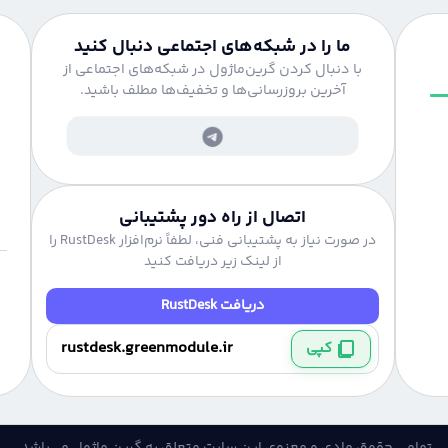
ما را در شبکه‌های اجتماعی دنبال کنید
با دنبال کردن گرین‌ماژول در شبکه‌های اجتماعی از
آخرین بروزرسانی‌ها و تخفیف‌ها مطلف باشید.
اتصال از راه دور پشتیبانی
در صورت نیاز به پشتیبانی فنی، لطفاً نرم‌افزار RustDesk را
از لینک زیر دریافت کنید
دریافت RustDesk
کپی
تمامی حقوق مادی و معنوی این سایت متعلق به گرین ماژول می‌باشد.