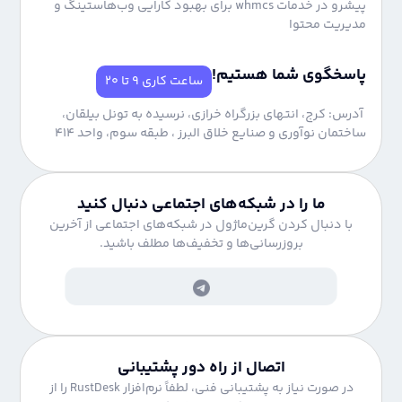
پیشرو در خدمات whmcs برای بهبود کارایی وب‌هاستینگ و
مدیریت محتوا
پاسخگوی شما هستیم!
ساعت کاری 9 تا 20
آدرس: کرج، انتهای بزرگراه خرازی، نرسیده به تونل بیلقان،
ساختمان نوآوری و صنایع خلاق البرز ، طبقه سوم، واحد 414
ما را در شبکه‌های اجتماعی دنبال کنید
با دنبال کردن گرین‌ماژول در شبکه‌های اجتماعی از آخرین
بروزرسانی‌ها و تخفیف‌ها مطلف باشید.
اتصال از راه دور پشتیبانی
در صورت نیاز به پشتیبانی فنی، لطفاً نرم‌افزار RustDesk را از