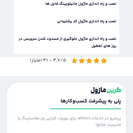
نصب و راه اندازی ماژول مانیتورینگ فایل ها
نصب و راه اندازی ماژول کد پشتیبانی
نصب و راه اندازی ماژول جلوگیری از مسدود شدن سرویس در
روز های تعطیل
4.7/5 - (4 امتیاز)
پلی به پیشرفت کسب‌وکارها
پیشرو در خدمات whmcs برای بهبود کارایی وب‌هاستینگ و
مدیریت محتوا