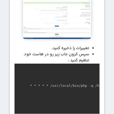
تغییرات را ذخیره کنید.
سپس کرون جاب زیر رو در هاست خود
تنظیم کنید :
* * * * * /usr/local/bin/php -q /home/use