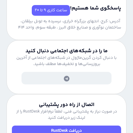
پاسخگوی شما هستیم!
ساعت کاری 9 تا 20
آدرس: کرج، انتهای بزرگراه خرازی، نرسیده به تونل بیلقان،
ساختمان نوآوری و صنایع خلاق البرز ، طبقه سوم، واحد 414
ما را در شبکه‌های اجتماعی دنبال کنید
با دنبال کردن گرین‌ماژول در شبکه‌های اجتماعی از آخرین
بروزرسانی‌ها و تخفیف‌ها مطلف باشید.
اتصال از راه دور پشتیبانی
در صورت نیاز به پشتیبانی فنی، لطفاً نرم‌افزار RustDesk را از
لینک زیر دریافت کنید
دریافت RustDesk