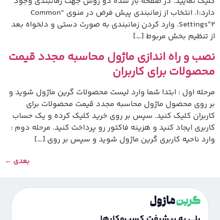
کلیک نمایید. در صفحه باز شده دو روش جهت زمانبندی وجود
دارد:1. انتخاب از زمانبندی پیش فرض در منوی “Common
Settings”2. وارد کردن زمانبندی به صورت دستی و دلخواه بعد
از تنظیم بخش مربوط […]
نصب و راه اندازی ماژول محاسبه مجدد قیمت
محصولات برای کاربران
مرحله اول : ابتدا شما وارد لیست محصولات گرین ماژول شوید و
بر روی محصول ماژول محاسبه مجدد قیمت محصولات برای
کاربران کلیک کنید. سپس بر روی خرید کلیک کرده و یک حساب
کاربری ایجاد کنید و هزینه فاکتور رو پرداخت کنید. مرحله دوم :
وارد ناحیه کاربری گرین ماژول شوید و سپس بر روی […]
بعدی
←
پلی به پیشرفت کسب‌وکارها