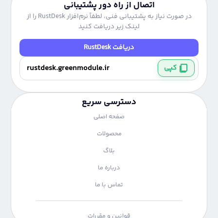
اتصال از راه دور پشتیبانی
در صورت نیاز به پشتیبانی فنی، لطفاً نرم‌افزار RustDesk را از
لینک زیر دریافت کنید
دریافت RustDesk
کپی
دسترسی سریع
صفحه اصلی
محصولات
بلاگ
درباره ما
تماس با ما
قوانین و مقررات