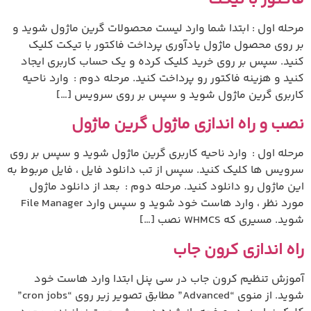
مرحله اول : ابتدا شما وارد لیست محصولات گرین ماژول شوید و
بر روی محصول ماژول یادآوری پرداخت فاکتور با تیکت کلیک
کنید. سپس بر روی خرید کلیک کرده و یک حساب کاربری ایجاد
کنید و هزینه فاکتور رو پرداخت کنید. مرحله دوم : وارد ناحیه
کاربری گرین ماژول شوید و سپس بر روی سرویس […]
نصب و راه اندازی ماژول گرین ماژول
مرحله اول : وارد ناحیه کاربری گرین ماژول شوید و سپس بر روی
سرویس ها کلیک کنید. سپس از تب دانلود فایل ، فایل مربوط به
این ماژول رو دانلود کنید. مرحله دوم : بعد از دانلود ماژول
مورد نظر ، وارد هاست خود شوید و سپس وارد File Manager
شوید. مسیری که WHMCS نصب […]
راه اندازی کرون جاب
آموزش تنظیم کرون جاب در سی پنل ابتدا وارد هاست خود
شوید. از منوی “Advanced” مطابق تصویر زیر روی “cron jobs”