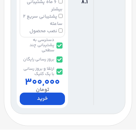
8.1
۶ ماه پشتیبانی
بیشتر
پشتیبانی سریع ۲
ساعته
نصب محصول
دسترسی به
پشتیبانی چند
سطحی
بروز رسانی رایگان
ارتقا و بروز رسانی
با یک کلیک
300,000
تومان
خرید