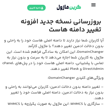
ناحیه کاربری
بروزرسانی نسخه جدید افزونه
تغییر دامنه هاست
آیا کاربران شما نیاز دارند تا دامنه اصلی هاست خود را به راحتی و
بدون دخالت ادمین تغییر دهند؟ با ماژول کارآمد
DomainChanger، این امکان به سادگی فراهم شده است. این
ماژول به کاربران شما اجازه می‌دهد تا به سرعت و بدون نیاز به
تماس با پشتیبانی، دامنه اصلی هاست خود را در پنل‌های cPanel،
DirectAdmin و Plesk تغییر دهند.
ویژگی‌های کلیدی DomainChanger:
– تغییر دامنه بدون دخالت ادمین: کاربران می‌توانند به راحتی و
بدون نیاز به دخالت ادمین، دامنه اصلی هاست خود را تغییر
دهند.
– سازگاری با WHMCS: این ماژول به صورت یکپارچه با WHMCS