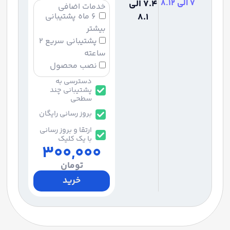
7 الی 8.12
7.4 الی
خدمات اضافی
8.1
۶ ماه پشتیبانی
بیشتر
پشتیبانی سریع ۲
ساعته
نصب محصول
دسترسی به
پشتیبانی چند
سطحی
بروز رسانی رایگان
ارتقا و بروز رسانی
با یک کلیک
300,000
تومان
خرید