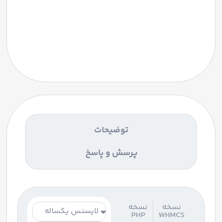
توضیحات
پرسش و پاسخ
نسخه
نسخه
PHP
WHMCS